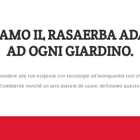
AMO IL RASAERBA A
AD OGNI GIARDINO.
spondere alle tue esigenze con tecnologie all’avanguardia così c
 dell’ambiente nonché un vero piacere da usare: definiamo questo 