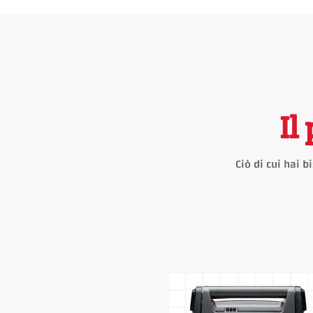
Il
Ciò di cui hai 