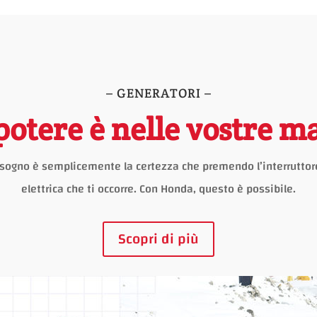
– GENERATORI –
 potere è nelle vostre m
bisogno è semplicemente la certezza che premendo l’interruttore
elettrica che ti occorre. Con Honda, questo è possibile.
Scopri di più