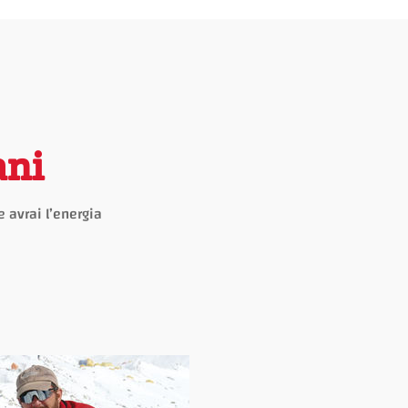
ani
 avrai l’energia