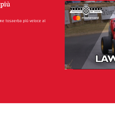
 più
me tosaerba più veloce al