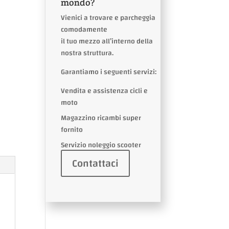
mondo?
Vienici a trovare e parcheggia
comodamente
il tuo mezzo all’interno della
nostra struttura.
Garantiamo i seguenti servizi:
Vendita e assistenza cicli e
moto
Magazzino ricambi super
fornito
Servizio noleggio scooter
Contattaci