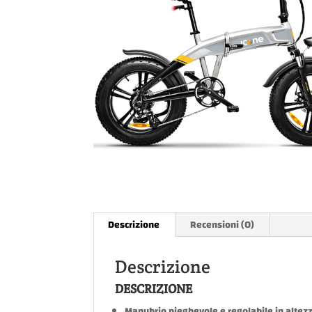
Descrizione
Recensioni (0)
Descrizione
DESCRIZIONE
Manubrio pieghevole e regolabile in altez