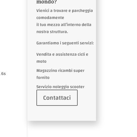
mondo?
Vienici a trovare e parcheggia
comodamente
il tuo mezzo all’interno della
nostra struttura.
Garantiamo i seguenti servizi:
Vendita e assistenza cicli e
moto
Magazzino ricambi super
 6s
fornito
Servizio noleggio scooter
Contattaci