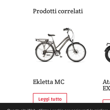
Prodotti correlati
Ekletta MC
At
E
Leggi tutto