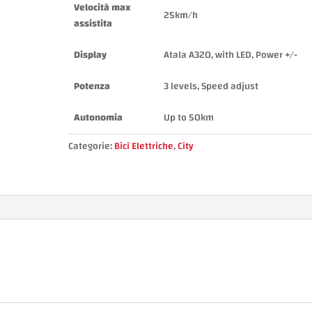
Velocità max
25km/h
assistita
Display
Atala A320, with LED, Power +/-
Potenza
3 levels, Speed adjust
Autonomia
Up to 50km
Categorie:
Bici Elettriche
,
City