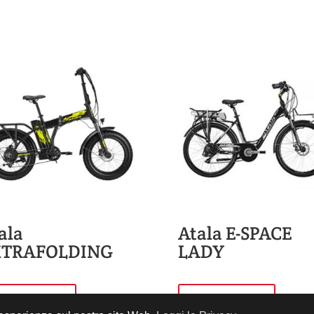
ala
Atala E-SPACE
XTRAFOLDING
LADY
Leggi tutto
Leggi tutto